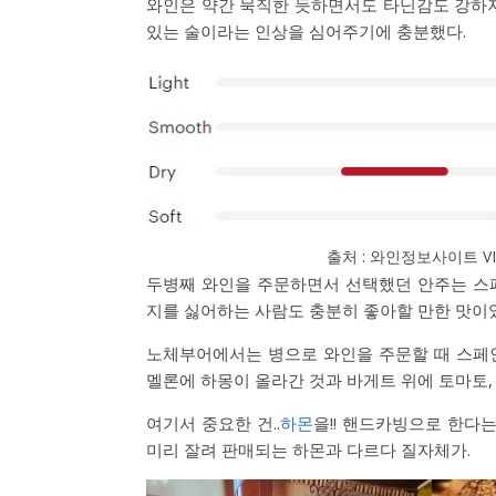
와인은 약간 묵직한 듯하면서도 타닌감도 강하지
있는 술이라는 인상을 심어주기에 충분했다.
출처 : 와인정보사이트 VI
두병째 와인을 주문하면서 선택했던 안주는 스
지를 싫어하는 사람도 충분히 좋아할 만한 맛이
노체부어에서는 병으로 와인을 주문할 때 스페
멜론에 하몽이 올라간 것과 바게트 위에 토마토,
여기서 중요한 건..
하몬
을!! 핸드카빙으로 한다는
미리 잘려 판매되는 하몬과 다르다 질자체가.