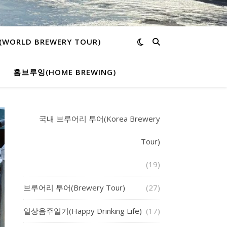
ORLD BREWERY TOUR)
홈브루잉(HOME BREWING)
국내 브루어리 투어(Korea Brewery
Tour)
(19)
브루어리 투어(Brewery Tour)
(27)
일상음주일기(Happy Drinking Life)
(17)