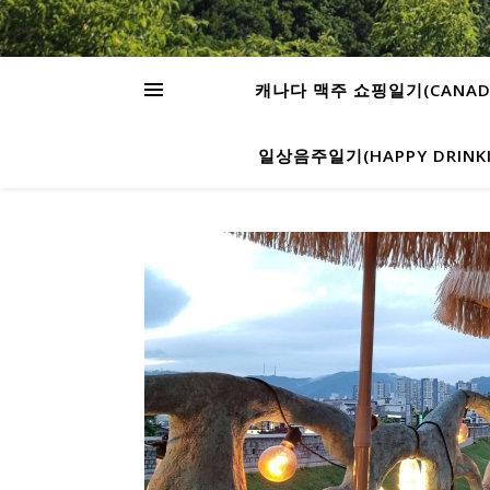
캐나다 맥주 쇼핑일기(CANADA’S
일상음주일기(HAPPY DRINKIN