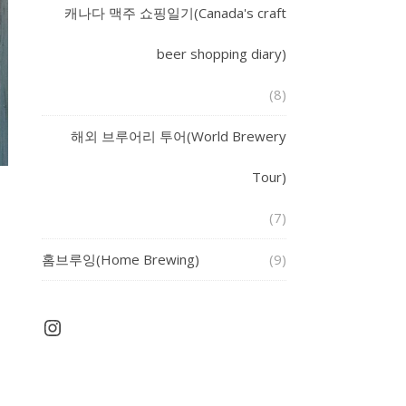
캐나다 맥주 쇼핑일기(Canada's craft
beer shopping diary)
(8)
해외 브루어리 투어(World Brewery
Tour)
(7)
홈브루잉(Home Brewing)
(9)
Instagram