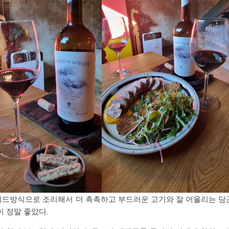
비드방식으로 조리해서 더 촉촉하고 부드러운 고기와 잘 어울리는 당
 정말 좋았다.