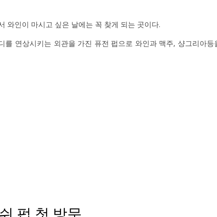
서 와인이 마시고 싶은 날에는 꼭 찾게 되는 곳이다.
디를 연상시키는 외관을 가진 퓨전 펍으로 와인과 맥주, 샹그리아등
 펍 첫 방문