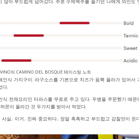
 않아 부드럽게 넘어갔다. 주로 수제맥주를 즐기던 나에게 와인도 
VINO의 CAMINO DEL BOSQUE 테이스팅 노트
페인식 가지구이. 라구소스를 기본으로 치즈가 듬뿍 올라가 있어서 
었다.
인식 전채요리인 타파스를 무료로 주고 있다. 두병을 주문했기 때문
 하몬이 올라간 것 두가지를 받아서 먹었다.
 사실.. 이거.. 진짜 중요하다.. 정말 촉촉하고 부드럽고 감칠맛이 돈다