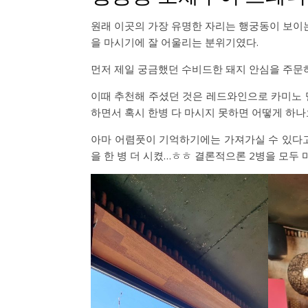
원래 이곳의 가장 유명한 자리는 행궁동이 보이는
을 마시기에 잘 어울리는 분위기였다.
먼저 제일 궁금했던 수비드한 돼지 안심을 주문
이때 추천해 주셨던 것은 레드와인으로 카미노 델 
하면서 혹시 한병 다 마시지 못하면 어떻게 하나
아마 어렴풋이 기억하기에는 가져가실 수 있다고 
을 한 병 더 시켰…ㅎㅎ 결론적으론 2병을 모두 마