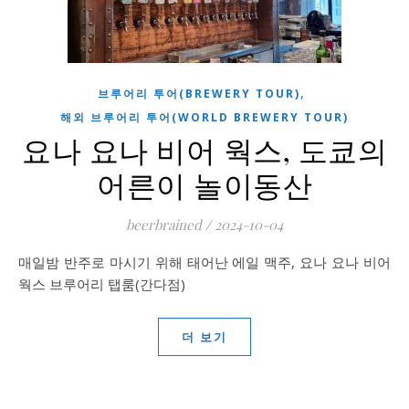
,
브루어리 투어(BREWERY TOUR)
해외 브루어리 투어(WORLD BREWERY TOUR)
요나 요나 비어 웍스, 도쿄의
어른이 놀이동산
beerbrained
/
2024-10-04
매일밤 반주로 마시기 위해 태어난 에일 맥주, 요나 요나 비어
웍스 브루어리 탭룸(간다점)
더 보기