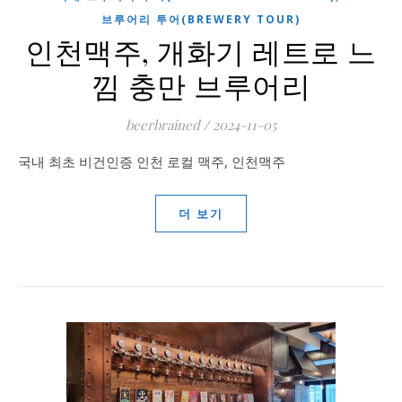
브루어리 투어(BREWERY TOUR)
인천맥주, 개화기 레트로 느
낌 충만 브루어리
beerbrained
/
2024-11-05
국내 최초 비건인증 인천 로컬 맥주, 인천맥주
더 보기