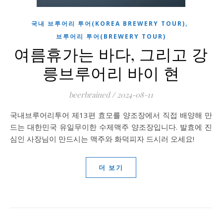
,
국내 브루어리 투어(KOREA BREWERY TOUR)
브루어리 투어(BREWERY TOUR)
여름휴가는 바다, 그리고 강
릉브루어리 바이 현
beerbrained
/
2024-08-11
국내브루어리투어 제13편 효모를 양조장에서 직접 배양해 만
드는 대한민국 유일무이한 수제맥주 양조장입니다. 발효에 진
심인 사장님이 만드시는 맥주와 화덕피자 드시러 오세요!
더 보기