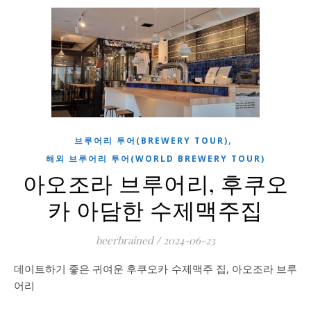
,
브루어리 투어(BREWERY TOUR)
해외 브루어리 투어(WORLD BREWERY TOUR)
아오조라 브루어리, 후쿠오
카 아담한 수제맥주집
beerbrained
/
2024-06-23
데이트하기 좋은 귀여운 후쿠오카 수제맥주 집, 아오조라 브루
어리