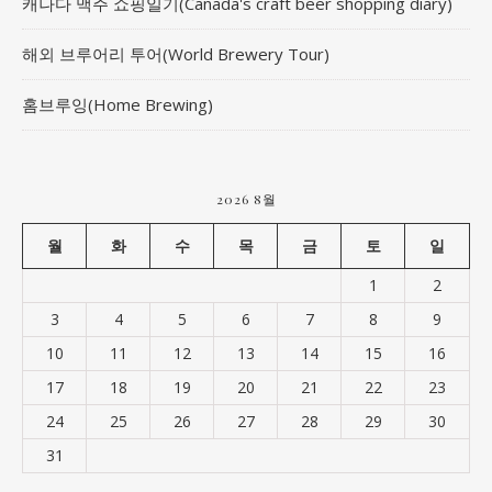
캐나다 맥주 쇼핑일기(Canada's craft beer shopping diary)
해외 브루어리 투어(World Brewery Tour)
홈브루잉(Home Brewing)
2026 8월
월
화
수
목
금
토
일
1
2
3
4
5
6
7
8
9
10
11
12
13
14
15
16
17
18
19
20
21
22
23
24
25
26
27
28
29
30
31