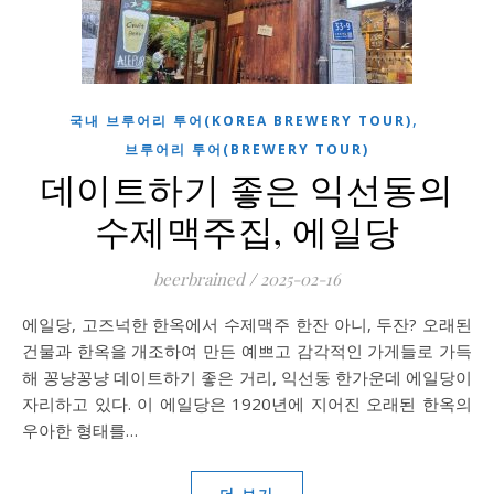
,
국내 브루어리 투어(KOREA BREWERY TOUR)
브루어리 투어(BREWERY TOUR)
데이트하기 좋은 익선동의
수제맥주집, 에일당
beerbrained
/
2025-02-16
에일당, 고즈넉한 한옥에서 수제맥주 한잔 아니, 두잔? 오래된
건물과 한옥을 개조하여 만든 예쁘고 감각적인 가게들로 가득
해 꽁냥꽁냥 데이트하기 좋은 거리, 익선동 한가운데 에일당이
자리하고 있다. 이 에일당은 1920년에 지어진 오래된 한옥의
우아한 형태를…