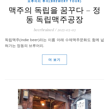
브루어리 투어(BREWERY TOUR)
맥주의 독립을 꿈꾸다 – 정
동 독립맥주공장
beerbrained
/
2025-03-03
독립맥주(Indie beer)라는 이름 아래 수제맥주문화도 함께 넓
혀가는 정동의 브루어리.
더 보기