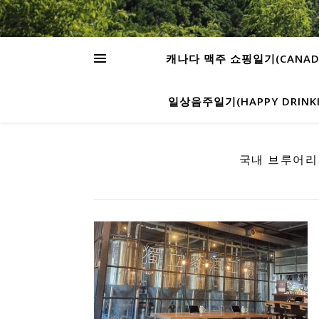
캐나다 맥주 쇼핑일기(CANADA’S
일상음주일기(HAPPY DRINKIN
국내 브루어리 투