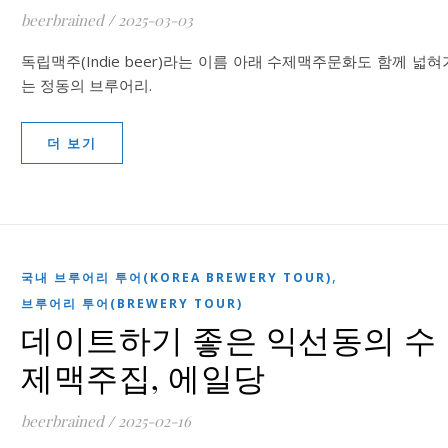
beerbrained
/
2025-03-03
독립맥주(Indie beer)라는 이름 아래 수제맥주문화도 함께 넓혀
는 정동의 브루어리.
더 보기
,
국내 브루어리 투어(KOREA BREWERY TOUR)
브루어리 투어(BREWERY TOUR)
데이트하기 좋은 익선동의 수
제맥주집, 에일당
beerbrained
/
2025-02-16