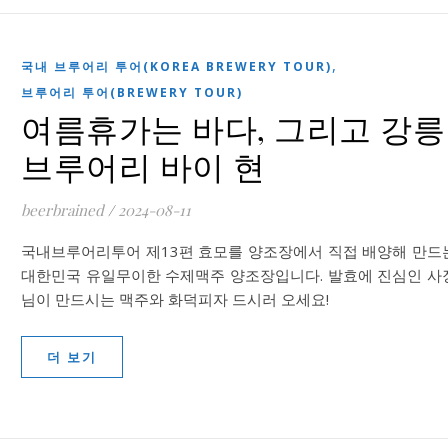
,
국내 브루어리 투어(KOREA BREWERY TOUR)
브루어리 투어(BREWERY TOUR)
여름휴가는 바다, 그리고 강릉
브루어리 바이 현
beerbrained
/
2024-08-11
국내브루어리투어 제13편 효모를 양조장에서 직접 배양해 만드
대한민국 유일무이한 수제맥주 양조장입니다. 발효에 진심인 사
님이 만드시는 맥주와 화덕피자 드시러 오세요!
더 보기