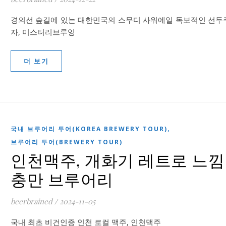
경의선 숲길에 있는 대한민국의 스무디 사워에일 독보적인 선두
자, 미스터리브루잉
더 보기
,
국내 브루어리 투어(KOREA BREWERY TOUR)
브루어리 투어(BREWERY TOUR)
인천맥주, 개화기 레트로 느낌
충만 브루어리
beerbrained
/
2024-11-05
국내 최초 비건인증 인천 로컬 맥주, 인천맥주