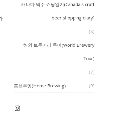
캐나다 맥주 쇼핑일기(Canada's craft
beer shopping diary)
가
(8)
해외 브루어리 투어(World Brewery
Tour)
(7)
홈브루잉(Home Brewing)
(9)
Instagram