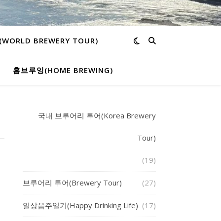
ORLD BREWERY TOUR)
홈브루잉(HOME BREWING)
국내 브루어리 투어(Korea Brewery
Tour)
(19)
브루어리 투어(Brewery Tour)
(27)
일상음주일기(Happy Drinking Life)
(17)