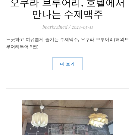
오쿠라 브루어리, 호텔에서
만나는 수제맥주
beerbrained
/
2024-05-11
느긋하고 여유롭게 즐기는 수제맥주, 오쿠라 브루어리(해외브
루어리투어 5편)
더 보기