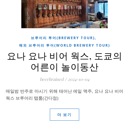
,
브루어리 투어(BREWERY TOUR)
해외 브루어리 투어(WORLD BREWERY TOUR)
요나 요나 비어 웍스, 도쿄의
어른이 놀이동산
beerbrained
/
2024-10-04
매일밤 반주로 마시기 위해 태어난 에일 맥주, 요나 요나 비어
웍스 브루어리 탭룸(간다점)
더 보기