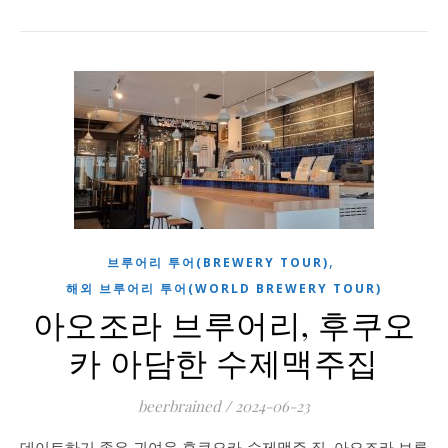
,
브루어리 투어(BREWERY TOUR)
해외 브루어리 투어(WORLD BREWERY TOUR)
아오조라 브루어리, 후쿠오
카 아담한 수제맥주집
beerbrained
/
2024-06-23
데이트하기 좋은 귀여운 후쿠오카 수제맥주 집, 아오조라 브루