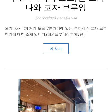
나와 코자 브루잉
beerbrained
/
2023-11-19
오키나와 국제거리 도보 7분거리에 있는 수제맥주 코자 브루
어리에 대한 소개 입니다.(해외브루어리투어2편)
더 보기