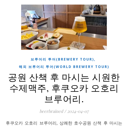
,
브루어리 투어(BREWERY TOUR)
해외 브루어리 투어(WORLD BREWERY TOUR)
공원 산책 후 마시는 시원한
수제맥주, 후쿠오카 오호리
브루어리.
beerbrained
/
2024-04-07
후쿠오카 오호리 브루어리, 상쾌한 호수공원 산책 후 마시는