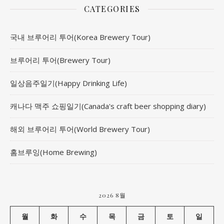
CATEGORIES
국내 브루어리 투어(Korea Brewery Tour)
브루어리 투어(Brewery Tour)
일상음주일기(Happy Drinking Life)
캐나다 맥주 쇼핑일기(Canada's craft beer shopping diary)
해외 브루어리 투어(World Brewery Tour)
홈브루잉(Home Brewing)
2026 8월
월
화
수
목
금
토
일