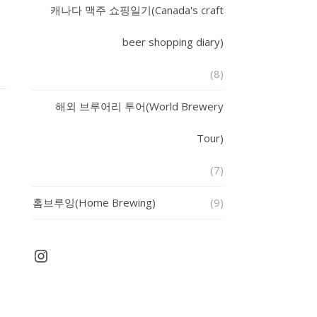
캐나다 맥주 쇼핑일기(Canada's craft
beer shopping diary)
(8)
해외 브루어리 투어(World Brewery
Tour)
(7)
홈브루잉(Home Brewing)
(9)
Instagram