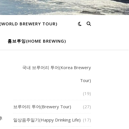
ORLD BREWERY TOUR)
홈브루잉(HOME BREWING)
국내 브루어리 투어(Korea Brewery
Tour)
(19)
브루어리 투어(Brewery Tour)
(27)
후
일상음주일기(Happy Drinking Life)
(17)