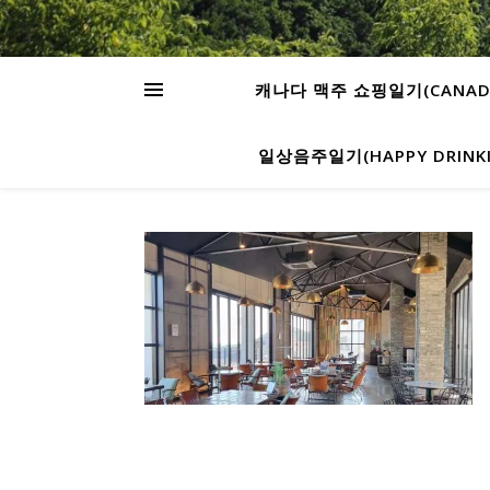
캐나다 맥주 쇼핑일기(CANADA’S
일상음주일기(HAPPY DRINKIN