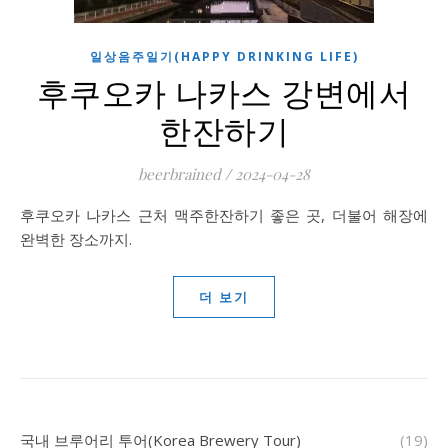
일상음주일기(HAPPY DRINKING LIFE)
후쿠오카 나카스 강변에서
한잔하기
beerbrained
/
2024-04-28
후쿠오카 나카스 근처 맥주한잔하기 좋은 곳, 더불어 해장에
완벽한 장소까지.
더 보기
국내 브루어리 투어(Korea Brewery Tour)
(19)