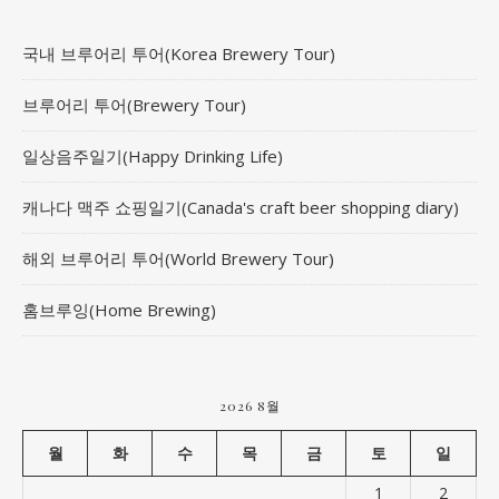
국내 브루어리 투어(Korea Brewery Tour)
브루어리 투어(Brewery Tour)
일상음주일기(Happy Drinking Life)
캐나다 맥주 쇼핑일기(Canada's craft beer shopping diary)
해외 브루어리 투어(World Brewery Tour)
홈브루잉(Home Brewing)
2026 8월
월
화
수
목
금
토
일
1
2