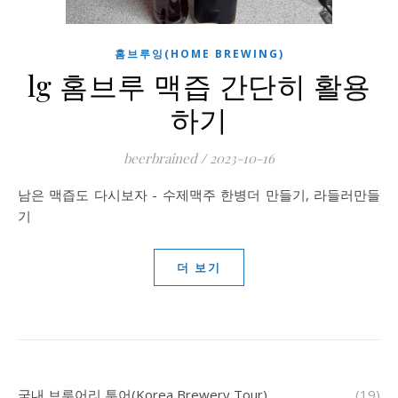
홈브루잉(HOME BREWING)
lg 홈브루 맥즙 간단히 활용
하기
beerbrained
/
2023-10-16
남은 맥즙도 다시보자 - 수제맥주 한병더 만들기, 라들러만들
기
더 보기
국내 브루어리 투어(Korea Brewery Tour)
(19)