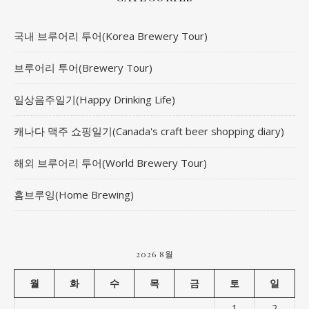
국내 브루어리 투어(Korea Brewery Tour)
브루어리 투어(Brewery Tour)
일상음주일기(Happy Drinking Life)
캐나다 맥주 쇼핑일기(Canada's craft beer shopping diary)
해외 브루어리 투어(World Brewery Tour)
홈브루잉(Home Brewing)
2026 8월
월
화
수
목
금
토
일
1
2