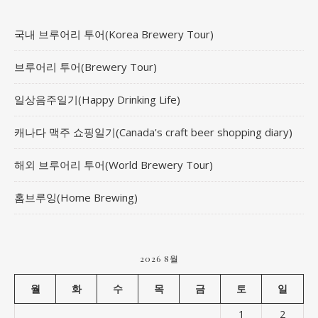
국내 브루어리 투어(Korea Brewery Tour)
브루어리 투어(Brewery Tour)
일상음주일기(Happy Drinking Life)
캐나다 맥주 쇼핑일기(Canada's craft beer shopping diary)
해외 브루어리 투어(World Brewery Tour)
홈브루잉(Home Brewing)
2026 8월
월
화
수
목
금
토
일
1
2