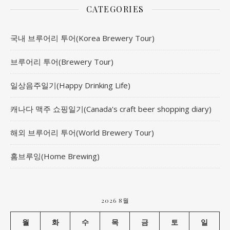
CATEGORIES
국내 브루어리 투어(Korea Brewery Tour)
브루어리 투어(Brewery Tour)
일상음주일기(Happy Drinking Life)
캐나다 맥주 쇼핑일기(Canada's craft beer shopping diary)
해외 브루어리 투어(World Brewery Tour)
홈브루잉(Home Brewing)
2026 8월
월
화
수
목
금
토
일