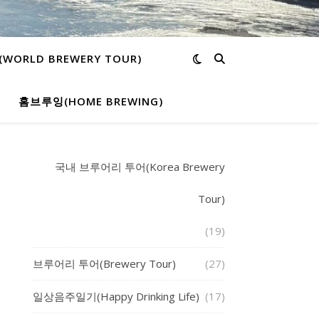
ORLD BREWERY TOUR)
홈브루잉(HOME BREWING)
국내 브루어리 투어(Korea Brewery
Tour)
(19)
브루어리 투어(Brewery Tour)
(27)
일상음주일기(Happy Drinking Life)
(17)