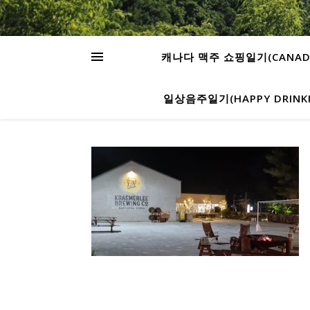
캐나다 맥주 쇼핑일기(CANADA’S
일상음주일기(HAPPY DRINKIN