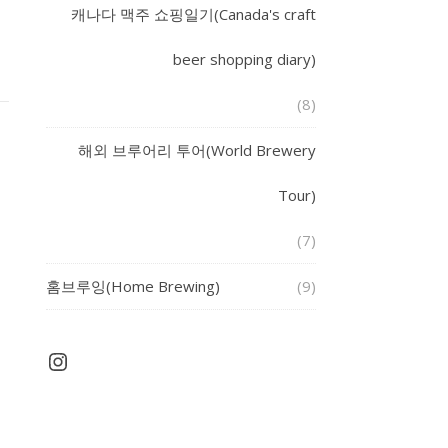
캐나다 맥주 쇼핑일기(Canada's craft
beer shopping diary)
(8)
해외 브루어리 투어(World Brewery
Tour)
(7)
홈브루잉(Home Brewing)
(9)
Instagram