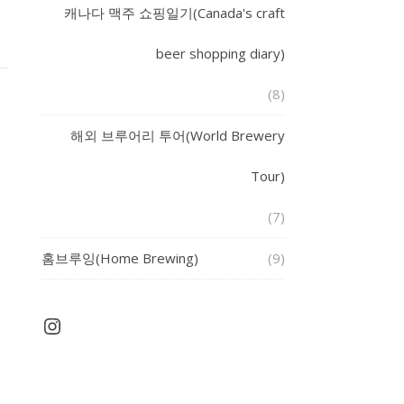
캐나다 맥주 쇼핑일기(Canada's craft
beer shopping diary)
(8)
해외 브루어리 투어(World Brewery
Tour)
(7)
홈브루잉(Home Brewing)
(9)
Instagram