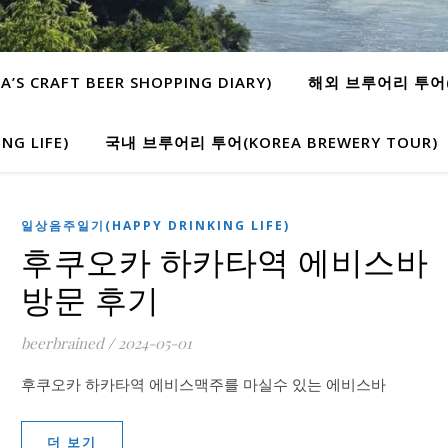
 CRAFT BEER SHOPPING DIARY)
해외 브루어리 투어(W
G LIFE)
국내 브루어리 투어(KOREA BREWERY TOUR)
일상음주일기(HAPPY DRINKING LIFE)
후쿠오카 하카타역 에비스바
방문 후기
beerbrained
/
2024-05-01
후쿠오카 하카타역 에비스맥주를 마실수 있는 에비스바
더 보기