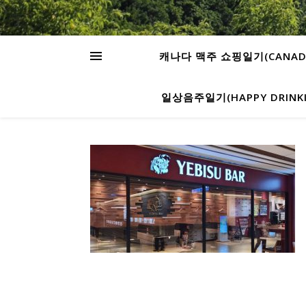
캐나다 맥주 쇼핑일기(CANADA’S
일상음주일기(HAPPY DRINKIN