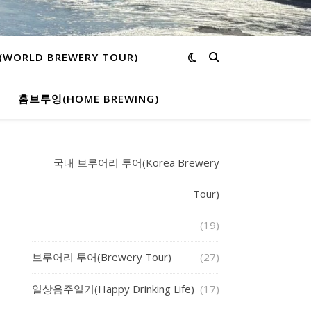
ORLD BREWERY TOUR)
홈브루잉(HOME BREWING)
국내 브루어리 투어(Korea Brewery
Tour)
(19)
브루어리 투어(Brewery Tour)
(27)
일상음주일기(Happy Drinking Life)
(17)