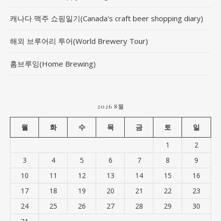
캐나다 맥주 쇼핑일기(Canada's craft beer shopping diary)
해외 브루어리 투어(World Brewery Tour)
홈브루잉(Home Brewing)
2026 8월
월
화
수
목
금
토
일
1
2
3
4
5
6
7
8
9
10
11
12
13
14
15
16
17
18
19
20
21
22
23
24
25
26
27
28
29
30