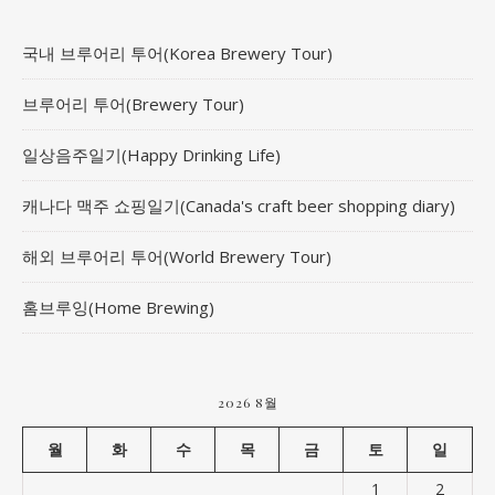
국내 브루어리 투어(Korea Brewery Tour)
브루어리 투어(Brewery Tour)
일상음주일기(Happy Drinking Life)
캐나다 맥주 쇼핑일기(Canada's craft beer shopping diary)
해외 브루어리 투어(World Brewery Tour)
홈브루잉(Home Brewing)
2026 8월
월
화
수
목
금
토
일
1
2