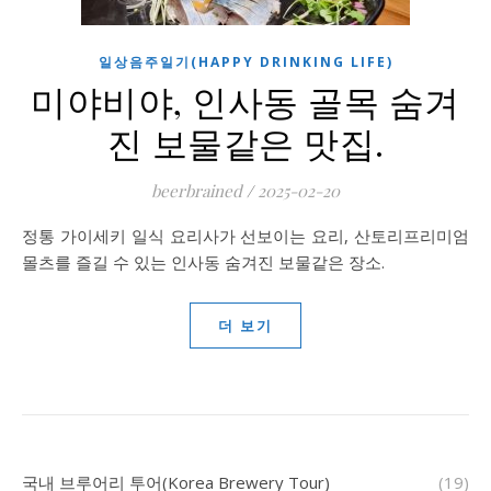
일상음주일기(HAPPY DRINKING LIFE)
미야비야, 인사동 골목 숨겨
진 보물같은 맛집.
beerbrained
/
2025-02-20
정통 가이세키 일식 요리사가 선보이는 요리, 산토리프리미엄
몰츠를 즐길 수 있는 인사동 숨겨진 보물같은 장소.
더 보기
국내 브루어리 투어(Korea Brewery Tour)
(19)