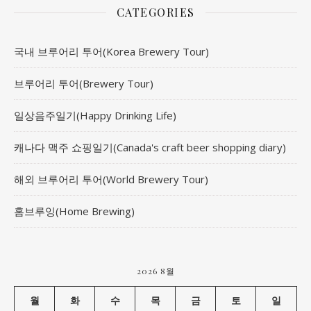
CATEGORIES
국내 브루어리 투어(Korea Brewery Tour)
브루어리 투어(Brewery Tour)
일상음주일기(Happy Drinking Life)
캐나다 맥주 쇼핑일기(Canada's craft beer shopping diary)
해외 브루어리 투어(World Brewery Tour)
홈브루잉(Home Brewing)
2026 8월
월
화
수
목
금
토
일