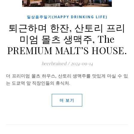
일상음주일기(HAPPY DRINKING LIFE)
퇴근하며 한잔, 산토리 프리
미엄 몰츠 생맥주, The
PREMIUM MALT’S HOUSE.
beerbrained
/
2024-09-14
더 프리미엄 몰츠 하우스, 산토리 생맥주를 맛있게 마실 수 있
는 도쿄역 앞 직장인들의 휴식처.
더 보기