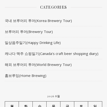
CATEGORIES
국내 브루어리 투어(Korea Brewery Tour)
브루어리 투어(Brewery Tour)
일상음주일기(Happy Drinking Life)
캐나다 맥주 쇼핑일기(Canada's craft beer shopping diary)
해외 브루어리 투어(World Brewery Tour)
홈브루잉(Home Brewing)
2026 8월
월
화
수
목
금
토
일