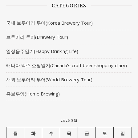
CATEGORIES
국내 브루어리 투어(Korea Brewery Tour)
브루어리 투어(Brewery Tour)
일상음주일기(Happy Drinking Life)
캐나다 맥주 쇼핑일기(Canada's craft beer shopping diary)
해외 브루어리 투어(World Brewery Tour)
홈브루잉(Home Brewing)
2026 8월
월
화
수
목
금
토
일