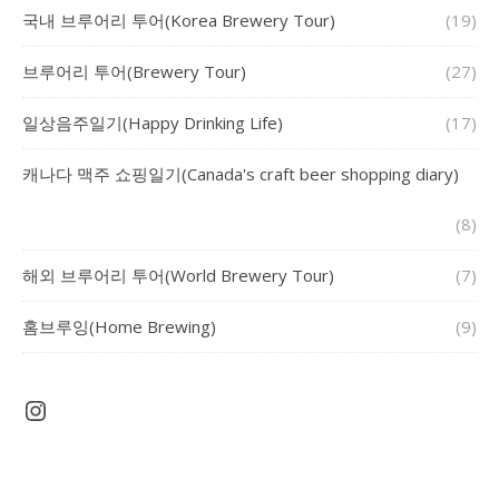
국내 브루어리 투어(Korea Brewery Tour)
(19)
브루어리 투어(Brewery Tour)
(27)
일상음주일기(Happy Drinking Life)
(17)
캐나다 맥주 쇼핑일기(Canada's craft beer shopping diary)
(8)
해외 브루어리 투어(World Brewery Tour)
(7)
홈브루잉(Home Brewing)
(9)
Instagram