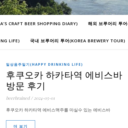
 CRAFT BEER SHOPPING DIARY)
해외 브루어리 투어(W
G LIFE)
국내 브루어리 투어(KOREA BREWERY TOUR)
일상음주일기(HAPPY DRINKING LIFE)
후쿠오카 하카타역 에비스바
방문 후기
beerbrained
/
2024-05-01
후쿠오카 하카타역 에비스맥주를 마실수 있는 에비스바
더 보기