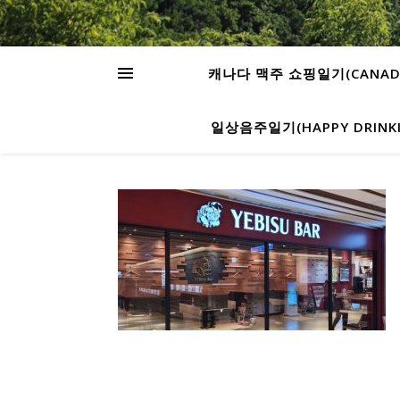
캐나다 맥주 쇼핑일기(CANADA’S
일상음주일기(HAPPY DRINKIN