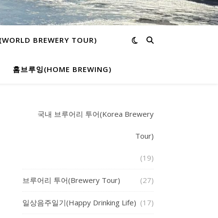
ORLD BREWERY TOUR)
홈브루잉(HOME BREWING)
국내 브루어리 투어(Korea Brewery
Tour)
(19)
브루어리 투어(Brewery Tour)
(27)
일상음주일기(Happy Drinking Life)
(17)