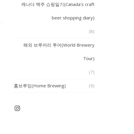
캐나다 맥주 쇼핑일기(Canada's craft
beer shopping diary)
(8)
해외 브루어리 투어(World Brewery
Tour)
(7)
홈브루잉(Home Brewing)
(9)
Instagram