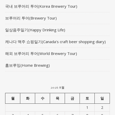
국내 브루어리 투어(Korea Brewery Tour)
브루어리 투어(Brewery Tour)
일상음주일기(Happy Drinking Life)
캐나다 맥주 쇼핑일기(Canada's craft beer shopping diary)
해외 브루어리 투어(World Brewery Tour)
홈브루잉(Home Brewing)
2026 8월
월
화
수
목
금
토
일
1
2