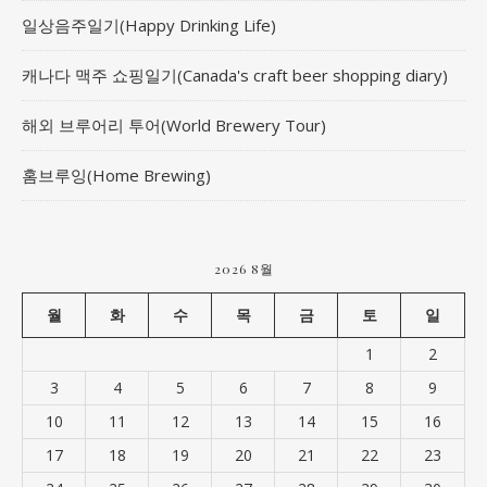
일상음주일기(Happy Drinking Life)
캐나다 맥주 쇼핑일기(Canada's craft beer shopping diary)
해외 브루어리 투어(World Brewery Tour)
홈브루잉(Home Brewing)
2026 8월
월
화
수
목
금
토
일
1
2
3
4
5
6
7
8
9
10
11
12
13
14
15
16
17
18
19
20
21
22
23