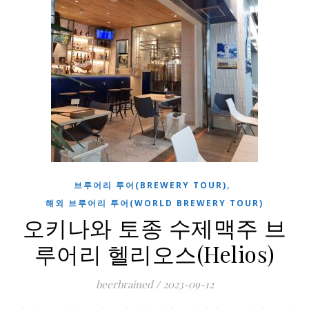
,
브루어리 투어(BREWERY TOUR)
해외 브루어리 투어(WORLD BREWERY TOUR)
오키나와 토종 수제맥주 브
루어리 헬리오스(Helios)
beerbrained
/
2023-09-12