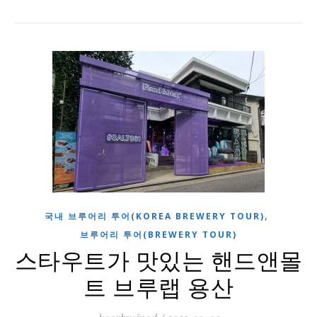
,
국내 브루어리 투어(KOREA BREWERY TOUR)
브루어리 투어(BREWERY TOUR)
스타우트가 맛있는 핸드앤몰
트 브루랩 용산