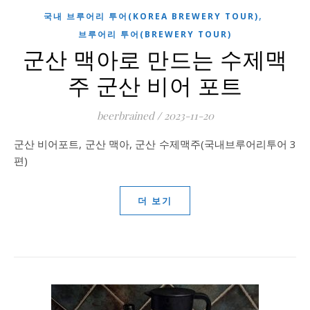
,
국내 브루어리 투어(KOREA BREWERY TOUR)
브루어리 투어(BREWERY TOUR)
군산 맥아로 만드는 수제맥
주 군산 비어 포트
beerbrained
/
2023-11-20
군산 비어포트, 군산 맥아, 군산 수제맥주(국내브루어리투어 3
편)
더 보기