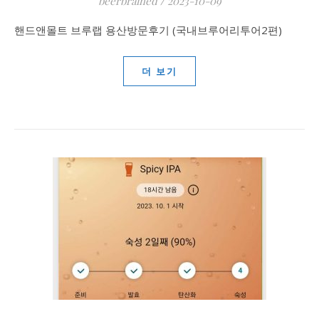
beerbrained
/
2023-10-09
핸드앤몰트 브루랩 용산방문후기 (국내브루어리투어2편)
더 보기