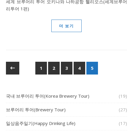
세계 브루어리 투어 오키나와 나하공항 헬리오스(세계브루어
리투어 1편)
더 보기
1
2
3
4
5
국내 브루어리 투어(Korea Brewery Tour)
(19)
브루어리 투어(Brewery Tour)
(27)
일상음주일기(Happy Drinking Life)
(17)